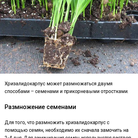
Хризалидокарпус может размножаться двумя
способами – семенами и прикорневыми отростками.
Размножение семенами
Для того, что размножить хризалидокарпус с
помощью семян, необходимо их сначала замочить на
2-4 дня. Для замачивания семян используется раствор