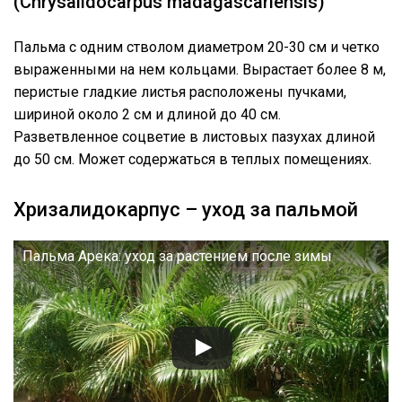
(Chrysalidocarpus madagascariensis)
Пальма с одним стволом диаметром 20-30 см и четко
выраженными на нем кольцами. Вырастает более 8 м,
перистые гладкие листья расположены пучками,
шириной около 2 см и длиной до 40 см.
Разветвленное соцветие в листовых пазухах длиной
до 50 см. Может содержаться в теплых помещениях.
Хризалидокарпус – уход за пальмой
Пальма Арека: уход за растением после зимы