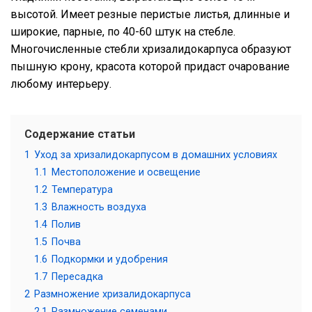
высотой. Имеет резные перистые листья, длинные и
широкие, парные, по 40-60 штук на стебле.
Многочисленные стебли хризалидокарпуса образуют
пышную крону, красота которой придаст очарование
любому интерьеру.
Содержание статьи
1
Уход за хризалидокарпусом в домашних условиях
1.1
Местоположение и освещение
1.2
Температура
1.3
Влажность воздуха
1.4
Полив
1.5
Почва
1.6
Подкормки и удобрения
1.7
Пересадка
2
Размножение хризалидокарпуса
2.1
Размножение семенами