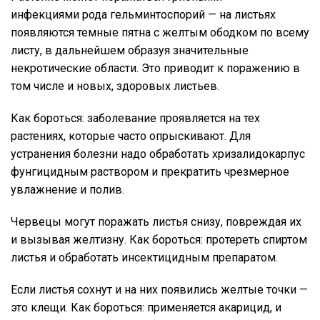
инфекциями рода гельминтоспорий — на листьях
появляются темные пятна с желтым ободком по всему
листу, в дальнейшем образуя значительные
некротические области. Это приводит к поражению в
том числе и новых, здоровых листьев.
Как бороться: заболевание проявляется на тех
растениях, которые часто опрыскивают. Для
устранения болезни надо обработать хризалидокарпус
фунгицидным раствором и прекратить чрезмерное
увлажнение и полив.
Червецы могут поражать листья снизу, повреждая их
и вызывая желтизну. Как бороться: протереть спиртом
листья и обработать инсектицидным препаратом.
Если листья сохнут и на них появились желтые точки —
это клещи. Как бороться: применяется акарицид, и