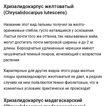
Хризалидокарпус желтоватый
(Chrysalidocarpus lutescens)
Название этот вид пальмы получил за желто-
оранжевые стебли, густо ветвящиеся у основания.
Листья почти того же оттенка, так называемые вайи,
могут достигать почти метровой ширины и до 2 м
длины. Бороздчатые удлиненные черешки имеют
чешуйчатый темный покров, исчезающий с возрастом
растения.
Характерные для других видов этого рода желтые
плоды хризалидокарпус желтоватый не дает, в редких
случаях на нем появляются темно-фиолетовые, что в
комнатных условиях практически не происходит.
Хризалидокарпус мадагаскарский