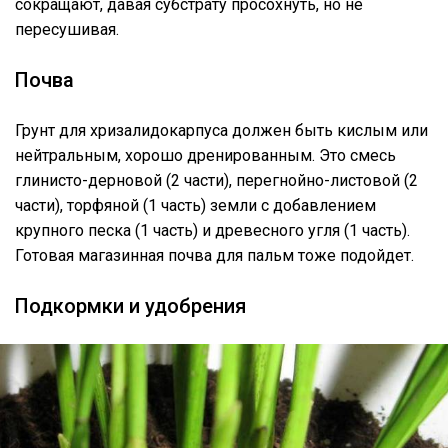
сокращают, давая субстрату просохнуть, но не
пересушивая.
Почва
Грунт для хризалидокарпуса должен быть кислым или
нейтральным, хорошо дренированным. Это смесь
глинисто-дерновой (2 части), перегнойно-листовой (2
части), торфяной (1 часть) земли с добавлением
крупного песка (1 часть) и древесного угля (1 часть).
Готовая магазинная почва для пальм тоже подойдет.
Подкормки и удобрения