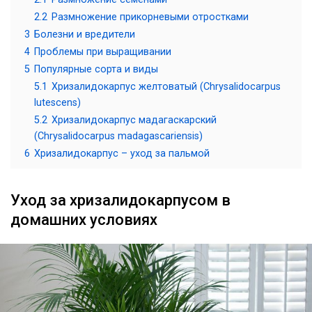
2.2
Размножение прикорневыми отростками
3
Болезни и вредители
4
Проблемы при выращивании
5
Популярные сорта и виды
5.1
Хризалидокарпус желтоватый (Chrysalidocarpus
lutescens)
5.2
Хризалидокарпус мадагаскарский
(Chrysalidocarpus madagascariensis)
6
Хризалидокарпус – уход за пальмой
Уход за хризалидокарпусом в
домашних условиях