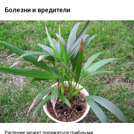
Болезни и вредители
Растение может поражаться грибными