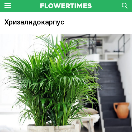
Хризалидокарпус