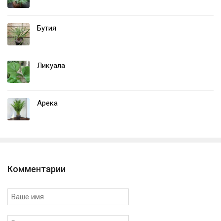
Бутия
Ликуала
Арека
Комментарии